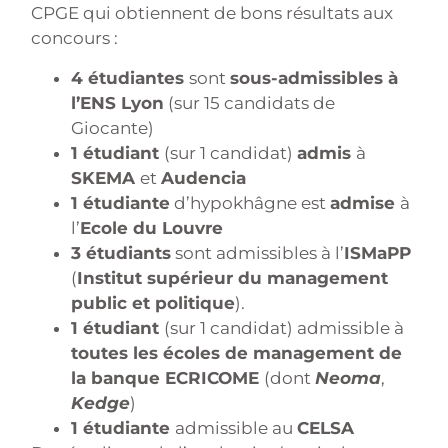
CPGE qui obtiennent de bons résultats aux
concours :
4 étudiantes
sont
sous-admissibles à
l’ENS Lyon
(sur 15 candidats de
Giocante)
1 étudiant
(sur 1 candidat)
admis
à
SKEMA
et
Audencia
1 étudiante
d’hypokhâgne est
admise
à
l’
Ecole du Louvre
3 étudiants
sont admissibles à l’
ISMaPP
(
Institut supérieur du management
public et politique
).
1 étudiant
(sur 1 candidat) admissible à
toutes les écoles de management de
la banque ECRICOME
(dont
Neoma
,
Kedge
)
1 étudiante
admissible au
CELSA